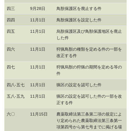
四三
9月28日
鳥獣保護区を廃止する件
四四
11月1日
鳥獣保護区を設定した件
四五
11月1日
烏獣保護区及び鳥獣保護地区を廃止
した件
四六
11月1日
狩猟鳥獣の種類を定める件の一部を
改正する件
四七
11月1日
狩猟烏獣の狩猟の期間を定める等の
件
四八-五七
11月1日
猟区の設定を認可した件
五八-五九
11月1日
猟区の設定を認可した件の一部を改
正する件
六〇
11月15日
農薬取締法第三条第二項の規定によ
り定められた農薬取締法第三条第一
項第四号から第七号までに掲げる場