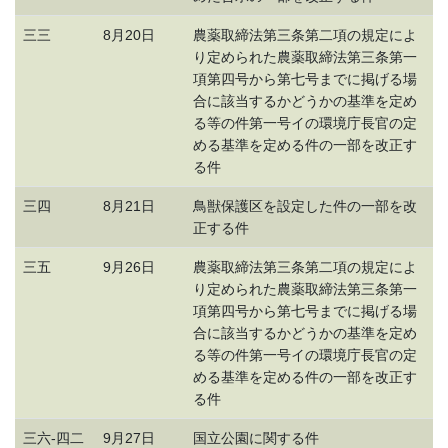
三三
8月20日
農薬取締法第三条第二項の規定によ
り定められた農薬取締法第三条第一
項第四号から第七号までに掲げる場
合に該当するかどうかの基準を定め
る等の件第一号イの環境庁長官の定
める基準を定める件の一部を改正す
る件
三四
8月21日
鳥獣保護区を設定した件の一部を改
正する件
三五
9月26日
農薬取締法第三条第二項の規定によ
り定められた農薬取締法第三条第一
項第四号から第七号までに掲げる場
合に該当するかどうかの基準を定め
る等の件第一号イの環境庁長官の定
める基準を定める件の一部を改正す
る件
三六-四二
9月27日
国立公園に関する件