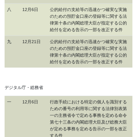
八
12月6日
公的給付の支給等の迅速かつ確実な実施
のための預貯金口座の登録等に関する法
律第十条の内閣総理大臣が指定する公的
給付を定める告示の一部を改正する件
九
12月21日
公的給付の支給等の迅速かつ確実な実施
のための預貯金口座の登録等に関する法
律第十条の内閣総理大臣が指定する公的
給付を定める告示の一部を改正する件
デジタル庁・総務省
一
12月6日
行政手続における特定の個人を識別する
ための番号の利用等に関する法律別表第
一の主務省令で定める事務を定める命令
第七十三条の内閣総理大臣及び総務大臣
が定める事務を定める告示の一部を改正
する件