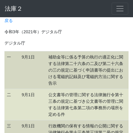
法庫２
戻る
令和3年（2021年）デジタル庁
デジタル庁
一
9月1日
補助金等に係る予算の執行の適正化に関
する法律第二十六条の二及び第二十六条
の三の規定に基づく申請書等の提出にお
ける電磁的記録及び電磁的方法に関する
告示
二
9月1日
公文書等の管理に関する法律施行令第十
三条の規定に基づき公文書等の管理に関
する法律第七条第二項の事務所の場所を
定める件
三
9月1日
行政機関の保有する情報の公開に関する
法律施行令第十三条第三項第二号の規定