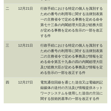
二
12月21日
行政手続における特定の個人を識別する
ための番号の利用等に関する法律別表第
一の主務省令で定める事務を定める命令
第七十三条の内閣総理大臣及び総務大臣
が定める事務を定める告示の一部を改正
する件
三
12月21日
行政手続における特定の個人を識別する
ための番号の利用等に関する法律別表第
二の主務省令で定める事務及び情報を定
める命令第五十九条の四の内閣総理大臣
及び総務大臣が定める事務及び情報を定
める告示の一部を改正する件
四
12月27日
電気通信回線を通じた送信又は電磁的記
録媒体の送付の方法及び情報提供ネット
ワークシステムを使用した送信の方法に
関する技術的基準の一部を改正する件