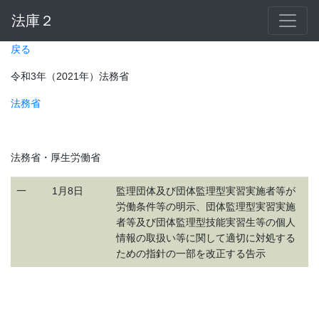
法庫２
戻る
令和3年（2021年）法務省
法務省
法務省・厚生労働省
一
1月8日
監理団体及び団体監理型実習実施者等が
労働条件等の明示、団体監理型実習実施
者等及び団体監理型技能実習生等の個人
情報の取扱い等に関して適切に対処する
ための指針の一部を改正する告示